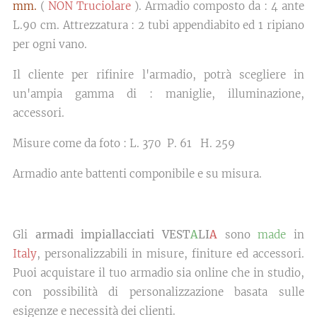
mm.
(
NON Truciolare
). Armadio composto da : 4 ante
L.90 cm. Attrezzatura : 2 tubi appendiabito ed 1 ripiano
per ogni vano.
Il cliente per rifinire l'armadio, potrà scegliere in
un'ampia gamma di : maniglie, illuminazione,
accessori.
Misure come da foto : L. 370 P. 61 H. 259
Armadio ante battenti componibile e su misura.
Gli
armadi impiallacciati VEST
A
LI
A
sono
made
in
Italy
, personalizzabili in misure, finiture ed accessori.
Puoi acquistare il tuo armadio sia online che in studio,
con possibilità di personalizzazione basata sulle
esigenze e necessità dei clienti.