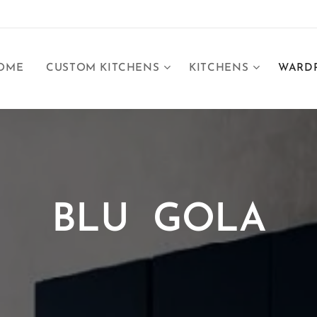
OME
CUSTOM KITCHENS
KITCHENS
WARD
BLU GOLA