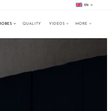
EN
ROBES
QUALITY
VIDEOS
MORE