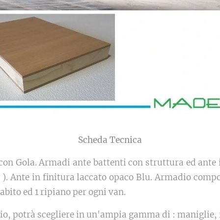
Scheda Tecnica
con Gola. Armadi ante battenti con struttura ed ante
). Ante in finitura laccato opaco Blu. Armadio compo
abito ed 1 ripiano per ogni van.
adio, potrà scegliere in un'ampia gamma di : maniglie,