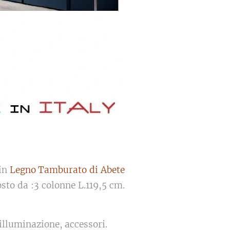
 in
Legno Tamburato di Abete
sto da :3 colonne L.119,5 cm.
 illuminazione, accessori.