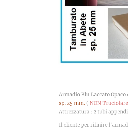
Armadio Blu Laccato Opaco
sp. 25 mm.
(
NON Truciolare
Attrezzatura : 2 tubi appendi
Il cliente per rifinire l'arm