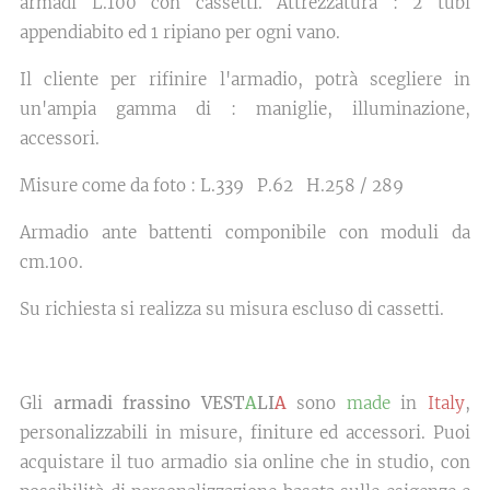
armadi L.100 con cassetti. Attrezzatura : 2 tubi
appendiabito ed 1 ripiano per ogni vano.
Il cliente per rifinire l'armadio, potrà scegliere in
un'ampia gamma di : maniglie, illuminazione,
accessori.
Misure come da foto : L.339 P.62 H.258 / 289
Armadio ante battenti componibile con moduli da
cm.100.
Su richiesta si realizza su misura escluso di cassetti.
Gli
armadi frassino VEST
A
LI
A
sono
made
in
Italy
,
personalizzabili in misure, finiture ed accessori. Puoi
acquistare il tuo armadio sia online che in studio, con