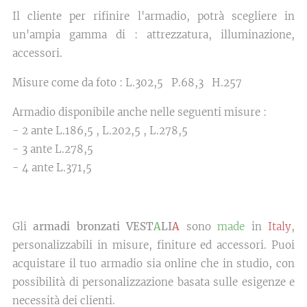
Il cliente per rifinire l'armadio, potrà scegliere in
un'ampia gamma di : attrezzatura, illuminazione,
accessori.
Misure come da foto : L.302,5 P.68,3 H.257
Armadio disponibile anche nelle seguenti misure :
- 2 ante L.186,5 , L.202,5 , L.278,5
- 3 ante L.278,5
- 4 ante L.371,5
Gli
armadi bronzati VEST
A
LI
A
sono
made
in
Italy
,
personalizzabili in misure, finiture ed accessori. Puoi
acquistare il tuo armadio sia online che in studio, con
possibilità di personalizzazione basata sulle esigenze e
necessità dei clienti.