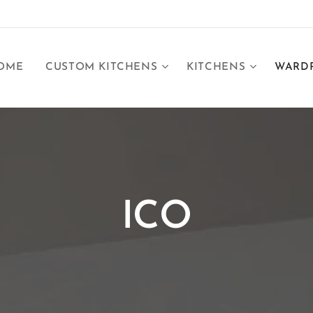
OME
CUSTOM KITCHENS
KITCHENS
WARD
ICO