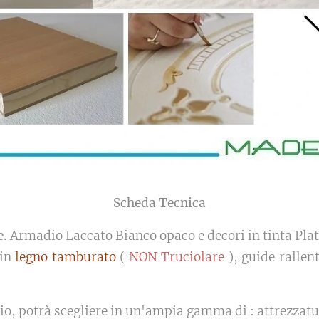
Scheda Tecnica
e.
Armadio Laccato Bianco opaco e decori in tinta Plat
 in
legno tamburato
(
NON Truciolare
), guide rallen
adio, potrà scegliere in un'ampia gamma di : attrezzat