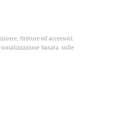
misure, finiture ed accessori.
rsonalizzazione basata sulle