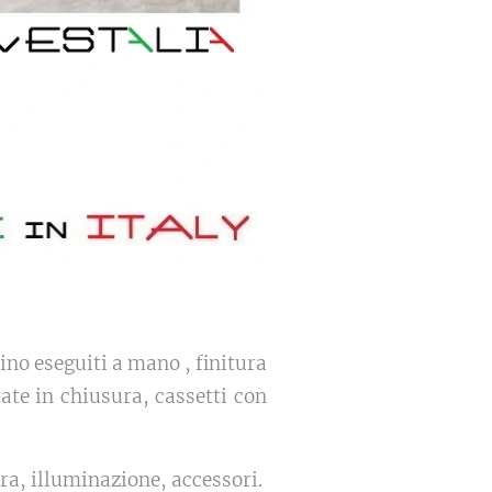
ino eseguiti a mano , finitura
tate in chiusura, cassetti con
ura, illuminazione, accessori.