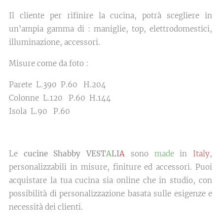
Il cliente per rifinire la cucina, potrà scegliere in
un'ampia gamma di : maniglie, top, elettrodomestici,
illuminazione, accessori.
Misure come da foto :
Parete L.390 P.60 H.204
Colonne L.120 P.60 H.144
Isola L.90 P.60
Le
cucine Shabby VEST
A
LI
A
sono
made
in
Italy
,
personalizzabili in misure, finiture ed accessori. Puoi
acquistare la tua cucina sia online che in studio, con
possibilità di personalizzazione basata sulle esigenze e
necessità dei clienti.