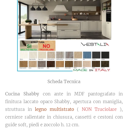
Scheda Tecnica
Cucina Shabby
con ante in MDF pantografato in
finitura laccato opaco Shabby, apertura con maniglia,
struttura in
legno multistrato
(
NON Truciolare
),
cerniere rallentate in chiusura, cassetti e cestoni con
guide soft, piedi e zoccolo h. 12 cm.