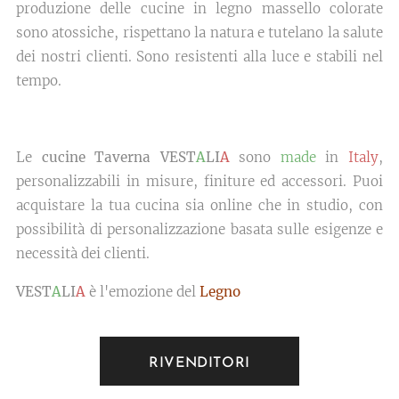
produzione delle cucine in legno massello colorate
sono atossiche, rispettano la natura e tutelano la salute
dei nostri clienti. Sono resistenti alla luce e stabili nel
tempo.
Le
cucine Taverna VEST
A
LI
A
sono
made
in
Italy
,
personalizzabili in misure, finiture ed accessori. Puoi
acquistare la tua cucina sia online che in studio, con
possibilità di personalizzazione basata sulle esigenze e
necessità dei clienti.
VEST
A
LI
A
è l'emozione del
Legno
RIVENDITORI