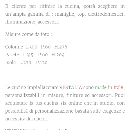
Il cliente per rifinire la cucina, potrà scegliere in
un'ampia gamma di : maniglie, top, elettrodomestici,
illuminazione, accessori.
Misure come da foto :
Colonne L.300 P.60 H.276
Parete L.315 P.60 H.204
Isola L.270 P.120
Le
cucine impiallacciate VEST
A
LI
A
sono
made
in
Italy
,
personalizzabili in misure, finiture ed accessori. Puoi
acquistare la tua cucina sia online che in studio, con
possibilità di personalizzazione basata sulle esigenze e
necessità dei clienti.