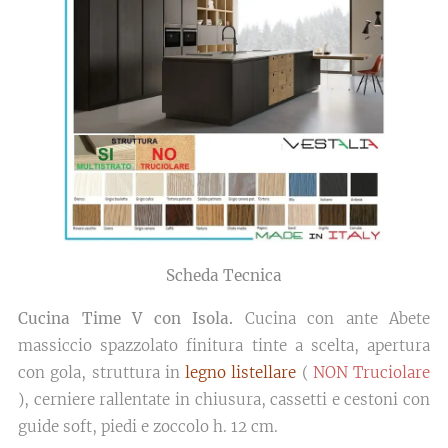
Scheda Tecnica
Cucina Time V con Isola.
Cucina con ante Abete
massiccio spazzolato finitura tinte a scelta, apertura
con gola, struttura in
legno listellare
(
NON Truciolare
), cerniere rallentate in chiusura, cassetti e cestoni con
guide soft, piedi e zoccolo h. 12 cm.