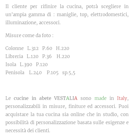
Il cliente per rifinire la cucina, potrà scegliere in
un'ampia gamma di : maniglie, top, elettrodomestici,
illuminazione, accessori.
Misure come da foto :
Colonne L.312 P.60 H.220
Libreria L.120 P.36 H.220
Isola L.390 P.120
Penisola L.240 P.105 sp.5,5
Le
cucine in abete VEST
A
LI
A
sono
made
in
Italy
,
personalizzabili in misure, finiture ed accessori. Puoi
acquistare la tua cucina sia online che in studio, con
possibilità di personalizzazione basata sulle esigenze e
necessità dei clienti.