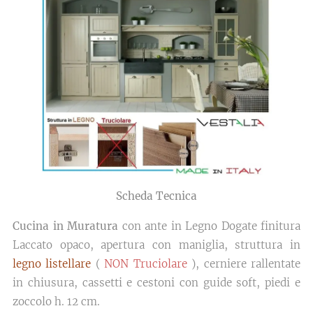
Scheda Tecnica
Cucina in Muratura
con ante in Legno Dogate finitura
Laccato opaco, apertura con maniglia, struttura in
legno listellare
(
NON Truciolare
), cerniere rallentate
in chiusura, cassetti e cestoni con guide soft, piedi e
zoccolo h. 12 cm.