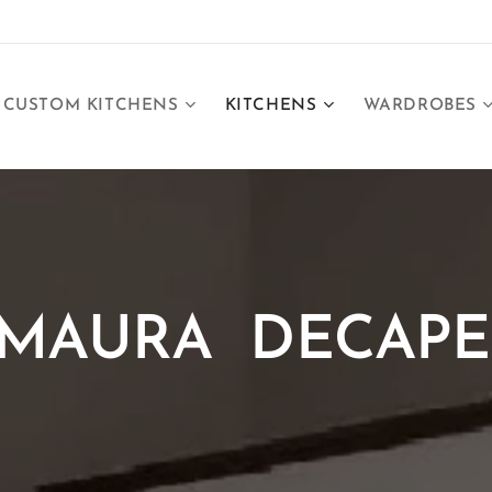
CUSTOM KITCHENS
KITCHENS
WARDROBES
MAURA DECAPE