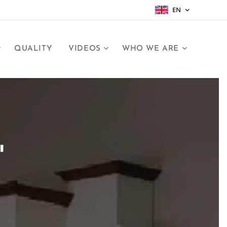
EN
QUALITY
VIDEOS
WHO WE ARE
'