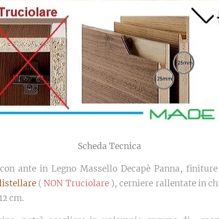
Scheda Tecnica
con ante in Legno Massello Decapè Panna, finiture 
listellare
(
NON Truciolare
), cerniere rallentate in c
 12 cm.