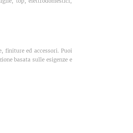
glie, top, elettrodomestici,
e, finiture ed accessori. Puoi
zione basata sulle esigenze e