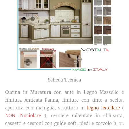
Scheda Tecnica
Cucina in Muratura
con ante in Legno Massello e
finitura Anticata Panna, finiture con tinte a scelta,
apertura con maniglia, struttura in
legno listellare
(
NON Truciolare
), cerniere rallentate in chiusura,
cassetti e cestoni con guide soft, piedi e zoccolo h. 12