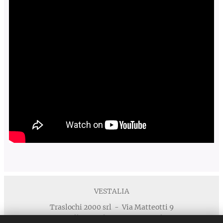
VESTALIA
Traslochi 2000 srl - Via Matteotti 9
40055 Villanova di Castenaso - Bologna