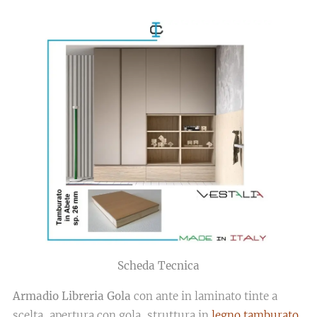
Scheda Tecnica
Armadio Libreria Gola
con ante in laminato tinte a
scelta, apertura con gola, struttura in
legno tamburato