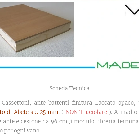
Scheda Tecnica
assettoni, ante battenti finitura Laccato opaco, 
o di Abete sp. 25 mm.
(
NON Truciolare
). Armadio
 ante e cestone da 96 cm.,1 modulo libreria termina
o per ogni vano.