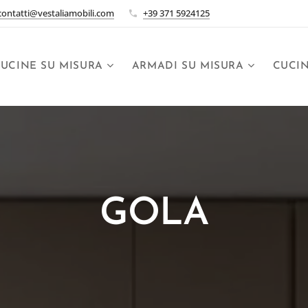
contatti@vestaliamobili.com
+39 371 5924125
UCINE SU MISURA
ARMADI SU MISURA
CUCI
GOLA