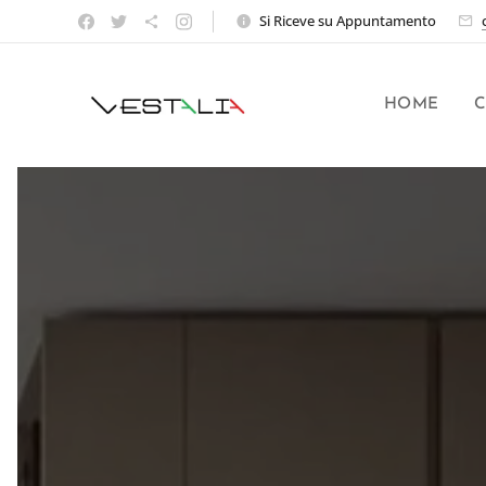
Si Riceve su Appuntamento
HOME
C