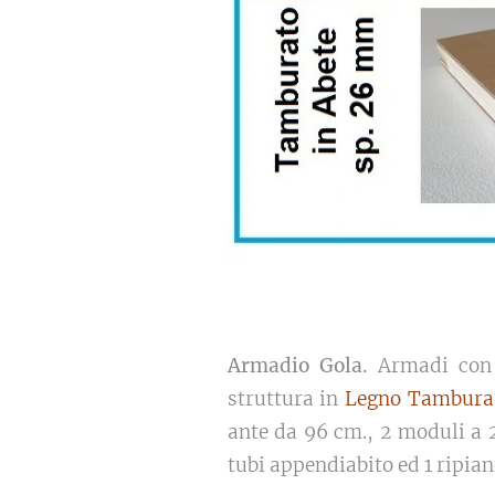
Armadio Gola.
Armadi con C
struttura in
Legno Tamburat
ante da 96 cm., 2 moduli a 2
tubi appendiabito ed 1 ripian