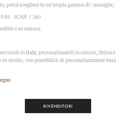
adio, potrà scegliere in un'ampia gamma di : maniglie,
5 P.62 H.258 / 292
nibile e su misura.
ono
made
in
Italy
, personalizzabili in misure, finiture
e in studio, con possibilità di personalizzazione basa
egno
RIVENDITORI