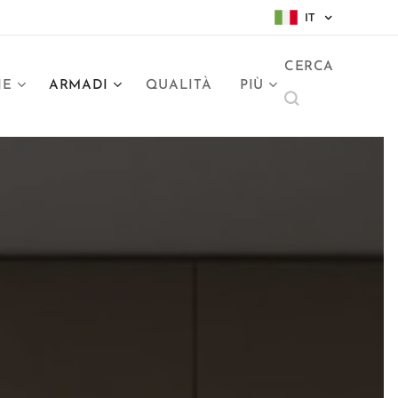
IT
CERCA
NE
ARMADI
QUALITÀ
PIÙ