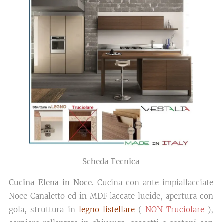
Scheda Tecnica
Cucina Elena in Noce.
Cucina con ante impiallacciate
Noce Canaletto ed in MDF laccate lucide, apertura con
gola, struttura in
legno listellare
(
NON Truciolare
),