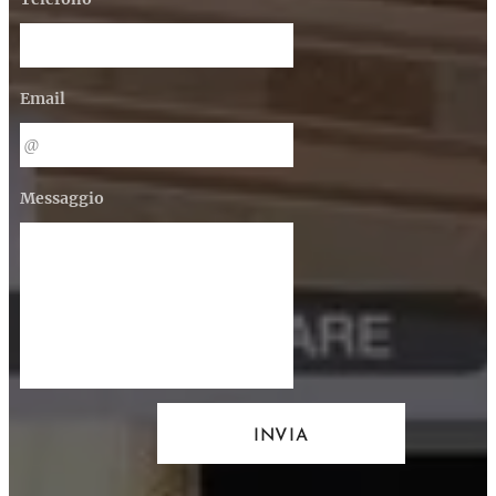
Email
Messaggio
INVIA