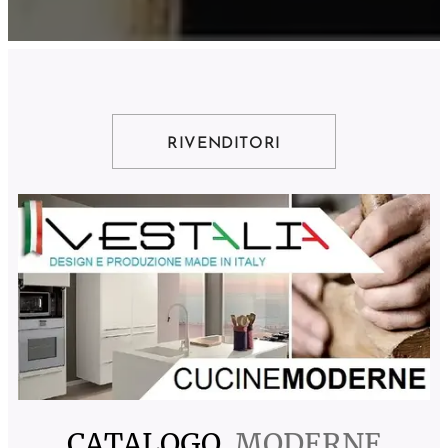
RIVENDITORI
CATALOGO
MODERNE