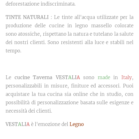
deforestazione indiscriminata.
TINTE NATURALI
: Le tinte all'acqua utilizzate per la
produzione delle cucine in legno massello colorate
sono atossiche, rispettano la natura e tutelano la salute
dei nostri clienti. Sono resistenti alla luce e stabili nel
tempo.
Le
cucine Taverna VEST
A
LI
A
sono
made
in
Italy
,
personalizzabili in misure, finiture ed accessori. Puoi
acquistare la tua cucina sia online che in studio, con
possibilità di personalizzazione basata sulle esigenze e
necessità dei clienti.
VEST
A
LI
A
è l'emozione del
Legno