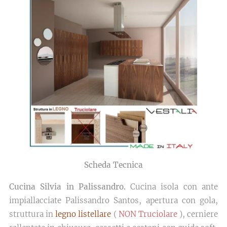
Scheda Tecnica
Cucina Silvia in Palissandro.
Cucina isola con ante
impiallacciate Palissandro Santos, apertura con gola,
struttura in
legno listellare
(
NON Truciolare
), cerniere