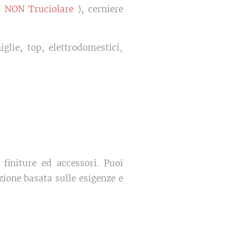
(
NON Truciolare
), cerniere
glie, top, elettrodomestici,
 finiture ed accessori. Puoi
zione basata sulle esigenze e