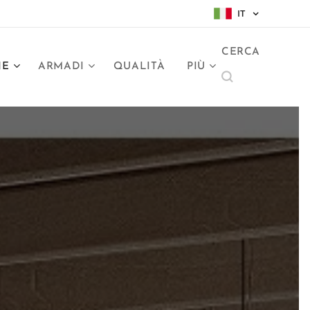
IT
CERCA
NE
ARMADI
QUALITÀ
PIÙ