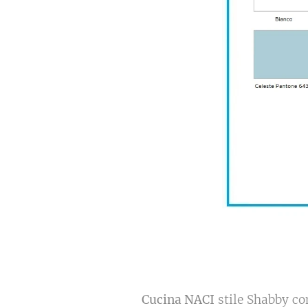
Cucina NACI
stile Shabby co