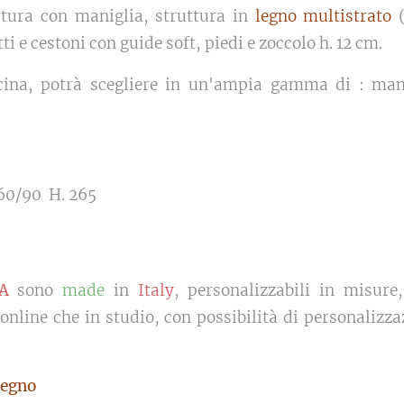
rtura con maniglia, struttura in
legno multistrato
ti e cestoni con guide soft, piedi e zoccolo h. 12 cm.
cucina, potrà scegliere in un'ampia gamma di : mani
.60/90 H. 265
A
sono
made
in
Italy
, personalizzabili in misure,
 online che in studio, con possibilità di personalizza
egno