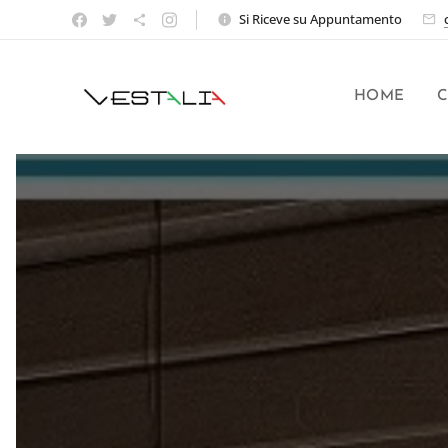
Si Riceve su Appuntamento
HOME
C