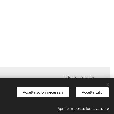
Privacy
Cookies
Lingue
Italiano
English
Accetta solo i necessari
Accetta tutti
Apri le impostazioni avanzate