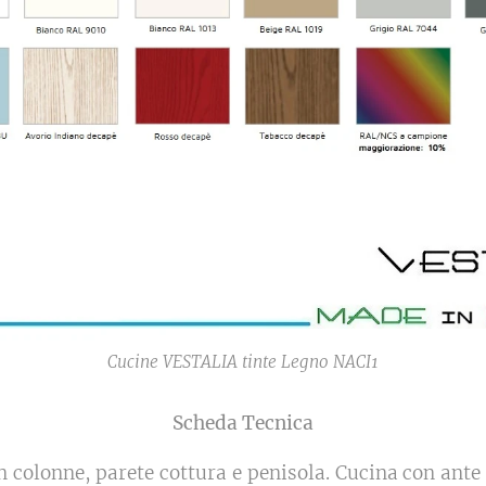
Cucine VESTALIA tinte Legno NACI1
Scheda Tecnica
n colonne, parete cottura e penisola. Cucina con ante