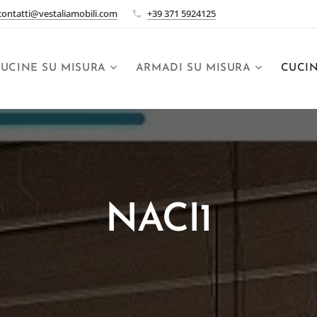
contatti@vestaliamobili.com
+39 371 5924125
UCINE SU MISURA
ARMADI SU MISURA
CUCI
NACI1