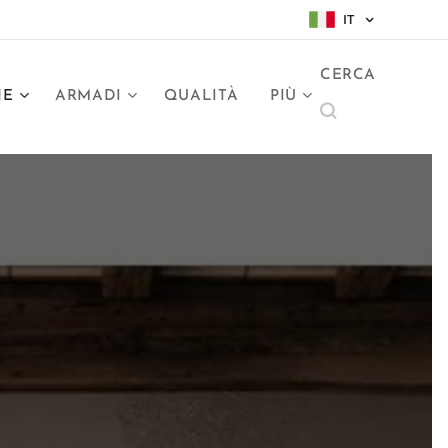
IT
CERCA
NE
ARMADI
QUALITÀ
PIÙ