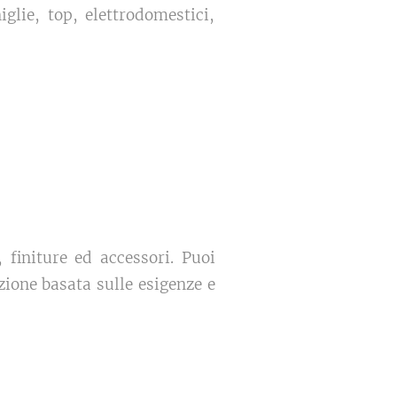
glie, top, elettrodomestici,
, finiture ed accessori. Puoi
zione basata sulle esigenze e