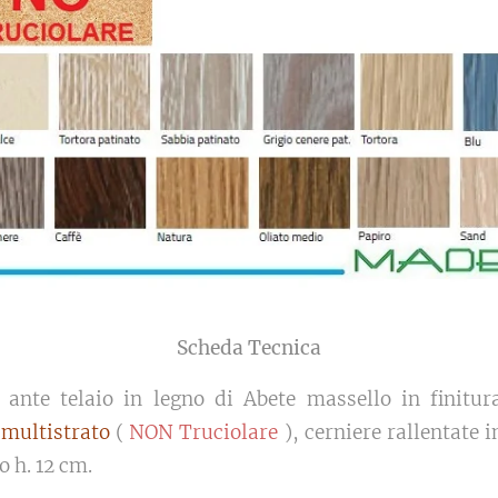
Scheda Tecnica
ante telaio in legno di Abete massello in finitur
 multistrato
(
NON Truciolare
), cerniere rallentate i
o h. 12 cm.