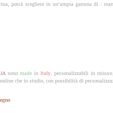
cucina, potrà scegliere in un'ampia gamma di : mani
LI
A
sono
made
in
Italy
, personalizzabili in misure
 online che in studio, con possibilità di personalizza
egno