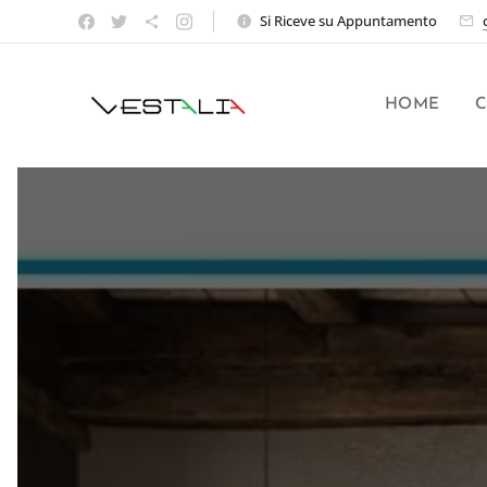
Si Riceve su Appuntamento
HOME
C