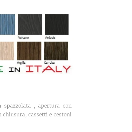
a spazzolata , apertura con
n chiusura, cassetti e cestoni