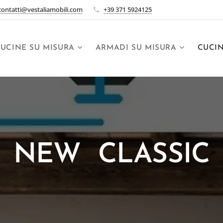
contatti@vestaliamobili.com
+39 371 5924125
UCINE SU MISURA
ARMADI SU MISURA
CUCI
NEW CLASSIC