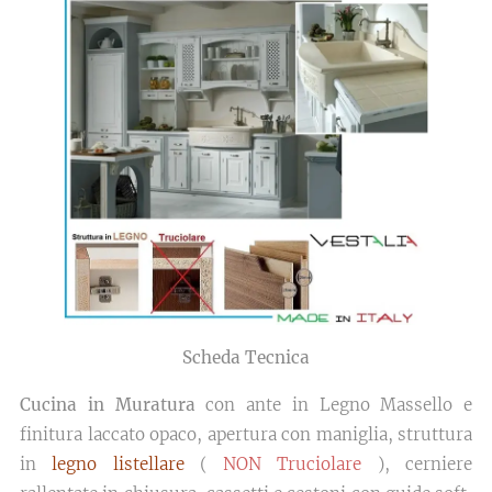
Scheda Tecnica
Cucina in Muratura
con ante in Legno Massello e
finitura laccato opaco, apertura con maniglia, struttura
in
legno listellare
(
NON Truciolare
), cerniere