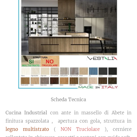
Scheda Tecnica
Cucina Industrial
con ante in massello di Abete in
finitura spazzolata , apertura con gola, struttura in
legno multistrato
(
NON Truciolare
), cerniere