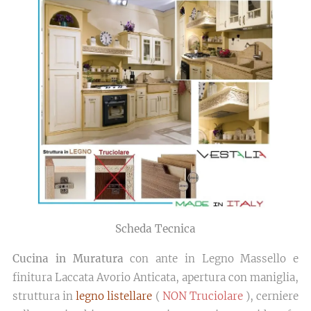
Scheda Tecnica
Cucina in Muratura
con ante in Legno Massello e
finitura Laccata Avorio Anticata, apertura con maniglia,
struttura in
legno listellare
(
NON Truciolare
), cerniere