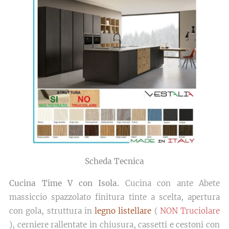
Scheda Tecnica
Cucina Time V con Isola.
Cucina con ante Abete
massiccio spazzolato finitura tinte a scelta, apertura
con gola, struttura in
legno listellare
(
NON Truciolare
), cerniere rallentate in chiusura, cassetti e cestoni con