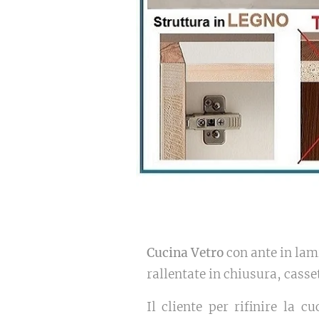
Cucina Vetro
con ante in lami
rallentate in chiusura, casset
Il cliente per rifinire la 