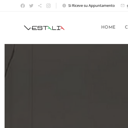
Si Riceve su Appuntamento
HOME
C