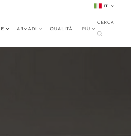
IT
CERCA
NE
ARMADI
QUALITÀ
PIÙ