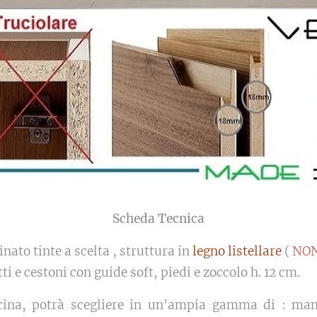
Scheda Tecnica
nato tinte a scelta , struttura in
legno listellare
(
NON
ti e cestoni con guide soft, piedi e zoccolo h. 12 cm.
cucina, potrà scegliere in un'ampia gamma di : mani