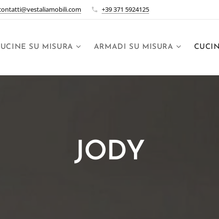
contatti@vestaliamobili.com
+39 371 5924125
UCINE SU MISURA
ARMADI SU MISURA
CUCI
JODY