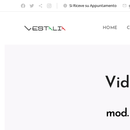
Si Riceve su Appuntamento
HOME
C
Vid
mod.