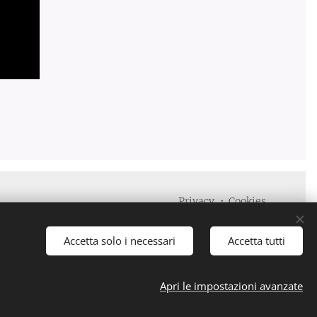
Privacy
Cookies
Lingue
Italiano
English
Accetta solo i necessari
Accetta tutti
Apri le impostazioni avanzate