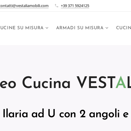
contatti@vestaliamobili.com
+39 371 5924125
UCINE SU MISURA
ARMADI SU MISURA
CUCI
eo Cucina VEST
A
 Ilaria ad U con 2 angoli e