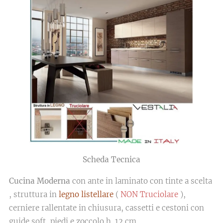
Scheda Tecnica
Cucina Moderna
con ante in laminato con tinte a scelta
, struttura in
legno listellare
(
NON Truciolare
),
cerniere rallentate in chiusura, cassetti e cestoni con
guide soft, piedi e zoccolo h. 12 cm.