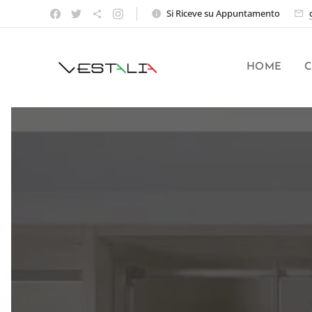
Si Riceve su Appuntamento
HOME
C