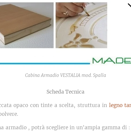
Cabina Armadio VESTALIA mod. Spalla
Scheda Tecnica
cata opaco con tinte a scelta, struttura in
legno t
polvere.
abina armadio , potrà scegliere in un'ampia gamma di :