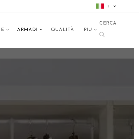
IT
CERCA
NE
ARMADI
QUALITÀ
PIÙ