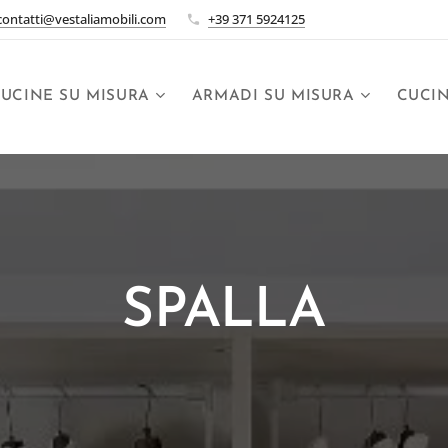
contatti@vestaliamobili.com
+39 371 5924125
UCINE SU MISURA
ARMADI SU MISURA
CUCI
SPALLA