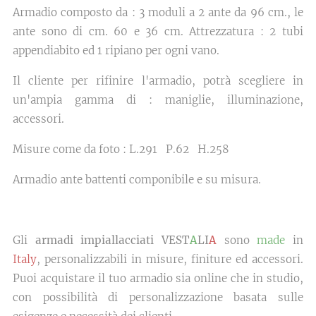
Armadio composto da : 3 moduli a 2 ante da 96 cm., le
ante sono di cm. 60 e 36 cm. Attrezzatura : 2 tubi
appendiabito ed 1 ripiano per ogni vano.
Il cliente per rifinire l'armadio, potrà scegliere in
un'ampia gamma di : maniglie, illuminazione,
accessori.
Misure come da foto : L.291 P.62 H.258
Armadio ante battenti componibile e su misura.
Gli
armadi impiallacciati VEST
A
LI
A
sono
made
in
Italy
, personalizzabili in misure, finiture ed accessori.
Puoi acquistare il tuo armadio sia online che in studio,
con possibilità di personalizzazione basata sulle