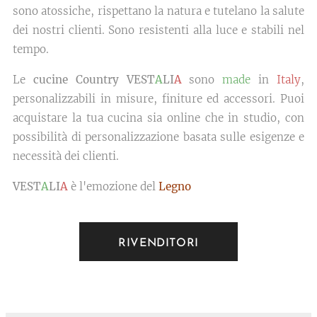
sono atossiche, rispettano la natura e tutelano la salute
dei nostri clienti. Sono resistenti alla luce e stabili nel
tempo.
Le
cucine Country VEST
A
LI
A
sono
made
in
Italy
,
personalizzabili in misure, finiture ed accessori. Puoi
acquistare la tua cucina sia online che in studio, con
possibilità di personalizzazione basata sulle esigenze e
necessità dei clienti.
VEST
A
LI
A
è l'emozione del
Legno
RIVENDITORI