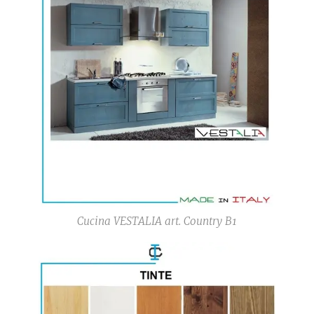
Cucina VESTALIA art. Country B1