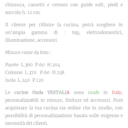
chiusura, cassetti e cestoni con guide soft, piedi e
zoccolo h. 12 cm.
Il cliente per rifinire la cucina, potrà scegliere in
un'ampia gamma di : top, elettrodomestici,
illuminazione, accessori.
Misure come da foto :
Parete L.360 P.60 H.204
Colonne L.370 P.60 H.238
Isola L.240 P.120
Le
cucine Onda VEST
A
LI
A
sono
made
in
Italy
,
personalizzabili in misure, finiture ed accessori. Puoi
acquistare la tua cucina sia online che in studio, con
possibilità di personalizzazione basata sulle esigenze e
necessità dei clienti.