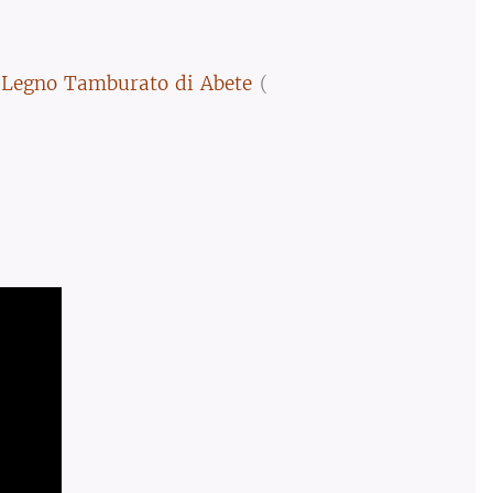
n
Legno Tamburato di Abete
(