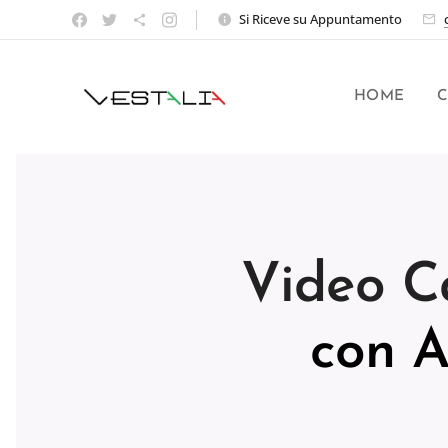
Si Riceve su Appuntamento
HOME
C
Video C
con 