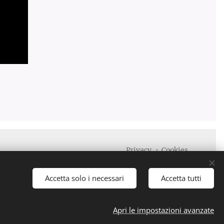
Privacy
Cookies
Lingue
Italiano
English
Accetta solo i necessari
Accetta tutti
Apri le impostazioni avanzate