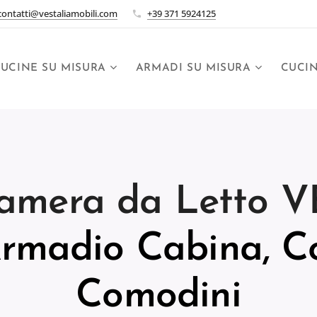
contatti@vestaliamobili.com
+39 371 5924125
UCINE SU MISURA
ARMADI SU MISURA
CUCI
amera da Letto V
Armadio Cabina, C
Comodini