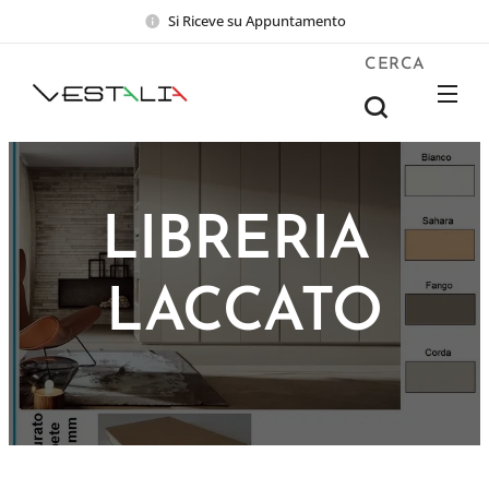
Si Riceve su Appuntamento
CERCA
LIBRERIA
LACCATO