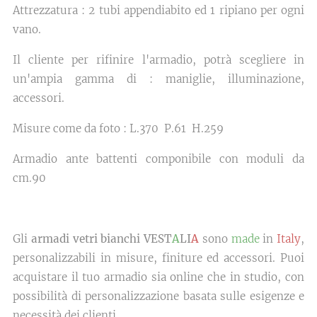
Attrezzatura : 2 tubi appendiabito ed 1 ripiano per ogni
vano.
Il cliente per rifinire l'armadio, potrà scegliere in
un'ampia gamma di : maniglie, illuminazione,
accessori.
Misure come da foto : L.370 P.61 H.259
Armadio ante battenti componibile con moduli da
cm.90
Gli
armadi vetri bianchi VEST
A
LI
A
sono
made
in
Italy
,
personalizzabili in misure, finiture ed accessori. Puoi
acquistare il tuo armadio sia online che in studio, con
possibilità di personalizzazione basata sulle esigenze e
necessità dei clienti.