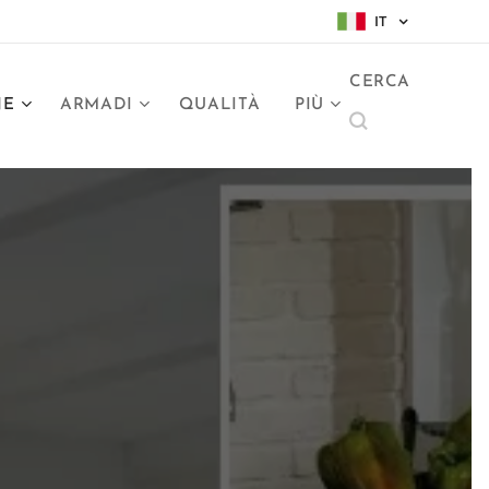
IT
CERCA
NE
ARMADI
QUALITÀ
PIÙ