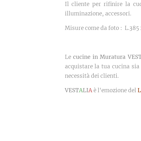
Il cliente per rifinire la 
illuminazione, accessori.
Misure come da foto : L.385
Le
cucine in Muratura VES
acquistare la tua cucina sia
necessità dei clienti.
VEST
A
LI
A
è l'emozione del
L