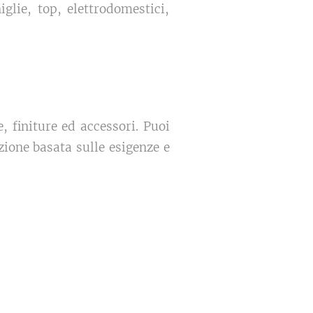
glie, top, elettrodomestici,
e, finiture ed accessori. Puoi
zione basata sulle esigenze e