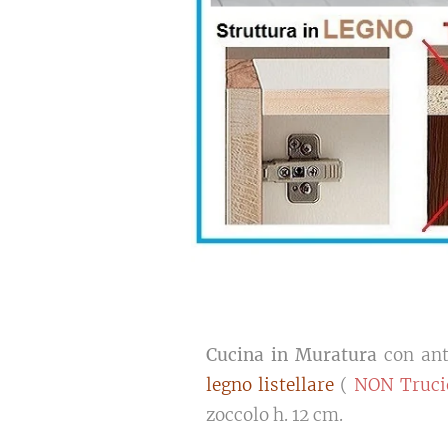
Cucina in Muratura
con ant
legno listellare
(
NON Truci
zoccolo h. 12 cm.