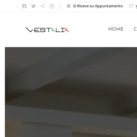
Si Riceve su Appuntamento
HOME
C