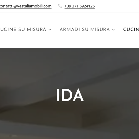
contatti@vestaliamobili.com
+39 371 5924125
UCINE SU MISURA
ARMADI SU MISURA
CUCI
IDA