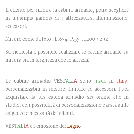
Il cliente per rifinire la cabina armadio, potrà scegliere
in un'ampia gamma di : attrezzatura, illuminazione,
accessori.
Misure come da foto : L.674 P.55 H.100 / 292
Su richiesta è possibile realizzare le cabine armadio su
misura sia in larghezza che in altezza.
Le
cabine armadio VEST
A
LI
A
sono
made
in
Italy
,
personalizzabili in misure, finiture ed accessori. Puoi
acquistare la tua cabina armadio sia online che in
studio, con possibilità di personalizzazione basata sulle
esigenze e necessità dei clienti.
VEST
A
LI
A
è l'emozione del
Legno