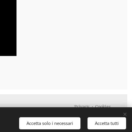
Privacy
Cookies
Lingue
Italiano
English
Accetta solo i necessari
Accetta tutti