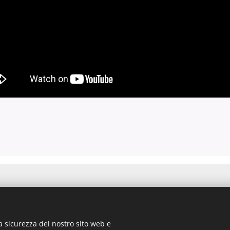
aso - Bologna
a sicurezza del nostro sito web e