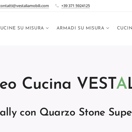
contatti@vestaliamobili.com
+39 371 5924125
UCINE SU MISURA
ARMADI SU MISURA
CUCI
eo Cucina VEST
A
ally con Quarzo Stone Sup