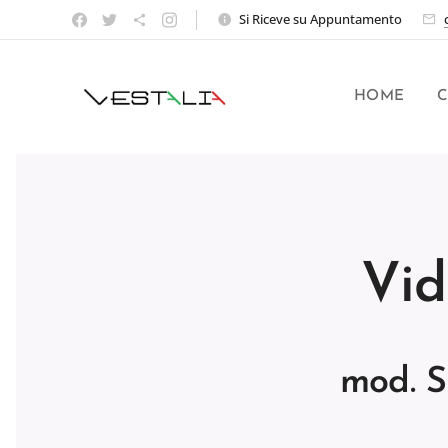
Si Riceve su Appuntamento
HOME
C
Vid
mod. S